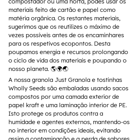
compostador ou uma horta, podes usar os
materiais feito de cartão e papel como
matéria orgânica. Os restantes materiais,
sugerimos que os reutilizes o máximo de
vezes possíveis antes de os encaminhares
para os respetivos ecopontos. Desta
poupamos energia e recursos prolongando
o ciclo de vida dos materiais e poupando o
nosso planeta. 🌎🌍🌏
A nossa granola Just Granola e tostinhas
Wholly Seeds são embaladas usando sacos
compostos por uma camada exterior de
papel kraft e uma laminação interior de PE.
Isto protege os produtos contra a
humidade e agentes externos, mantendo-os
no interior em condições ideais, evitando
assim a contaminação e a perda de sabores.