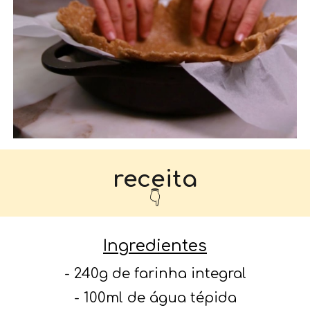
receita
👇
Ingredientes
- 240g de farinha integral
- 100ml de água tépida