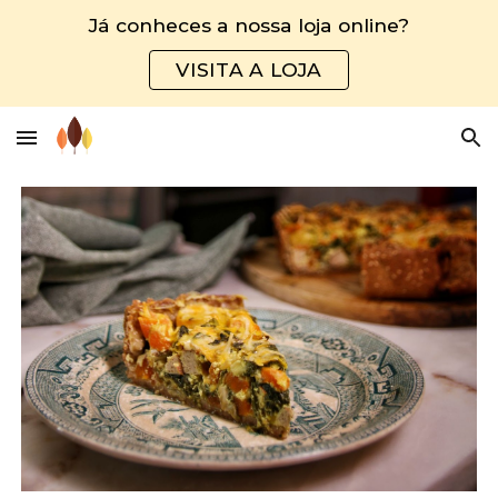
Já conheces a nossa loja online?
Skip to main content
Skip to navigation
VISITA A LOJA