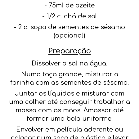
- 75ml de azeite
- 1/2 c. chá de sal
- 2 c. sopa de sementes de sésamo
(opcional)
Preparação
Dissolver o sal na água.
Numa taça grande, misturar a
farinha com as sementes de sésamo.
Juntar os líquidos e misturar com
uma colher até conseguir trabalhar a
massa com as mãos. Amassar até
formar uma bola uniforme.
Envolver em película aderente ou
colocar num saco de plástico e levar